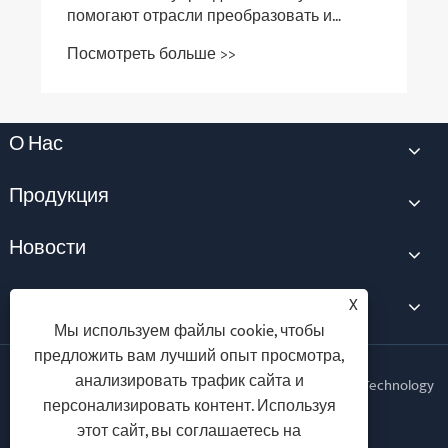
помогают отрасли преобразовать и
обновлять
Посмотреть больше >>
О Нас
Продукция
Новости
Контакты
X
Мы используем файлы cookie, чтобы
предложить вам лучший опыт просмотра,
анализировать трафик сайта и
Copyright © 2025 Xiamen Kechuang Electromechanical Technology
персонализировать контент. Используя
Co., Ltd. Все права защищены.
этот сайт, вы соглашаетесь на
Follow Us