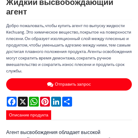
Жидкий высвобождающий
агент
Добро пожаловать, чтобы купить агент по выпуску жидкости
Kechuang. Это химическое вещество, покрытое на поверхности
плесени. Он образует изоляционный слой между плесенью и
продуктом, чтобы уменьшить адгезию между ними, тем самым
достигая плавного положения продукта. Агенты освобождения
могут сократить время демонтажа, сократить ручное
вмешательство и сократить износ плесени и продлить срок
службы.
Отправить запрос
Facebook
X
WhatsApp
Pinterest
LinkedIn
Share
Описание продукта
Агент высвобождения обладает высокой