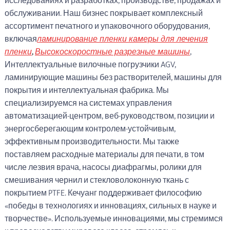
исследованиях и разработках, производстве, продажах и
обслуживании. Наш бизнес покрывает комплексный
ассортимент печатного и упаковочного оборудования,
включая
ламинирование пленки камеры для лечения
пленки
,
Высокоскоростные разрезные машины
,
Интеллектуальные вилочные погрузчики AGV,
ламинирующие машины без растворителей, машины для
покрытия и интеллектуальная фабрика. Мы
специализируемся на системах управления
автоматизацией-центром, веб-руководством, позиции и
энергосберегающим контролем-устойчивым,
эффективным производительности. Мы также
поставляем расходные материалы для печати, в том
числе лезвия врача, насосы диафрагмы, ролики для
смешивания чернил и стекловолоконную ткань с
покрытием PTFE. Кечуанг поддерживает философию
«победы в технологиях и инновациях, сильных в науке и
творчестве». Используемые инновациями, мы стремимся