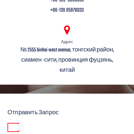
+86-592-6660033
+86-139 05978033
Адрес
№ 2555 binhai west avenue, тонгский район,
сиамен -сити, провинция фуцзянь,
китай
Отправить Запрос