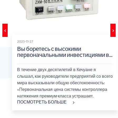
‹
›
2025-11-27
Вы боретесь с высокими
первоначальными инвестициями в
усовершенствованные системы
контроля натяжения?
В течение двух десятилетий в Кечуане я
слышал, как руководители предприятий со всего
мира высказывали общую обеспокоенность:
«Первоначальная цена системы контроллера
натяжения премиум-класса устрашает.
ПОСМОТРЕТЬ БОЛЬШЕ